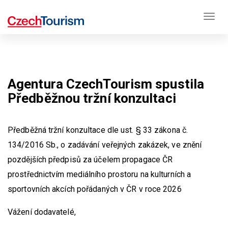
Togg
navig
Přejít
Agentura CzechTourism spustila
k
Předběžnou tržní konzultaci
hlavnímu
obsahu
Předběžná tržní konzultace dle ust. § 33 zákona č.
134/2016 Sb., o zadávání veřejných zakázek, ve znění
pozdějších předpisů za účelem propagace ČR
prostřednictvím mediálního prostoru na kulturních a
sportovních akcích pořádaných v ČR v roce 2026
Vážení dodavatelé,