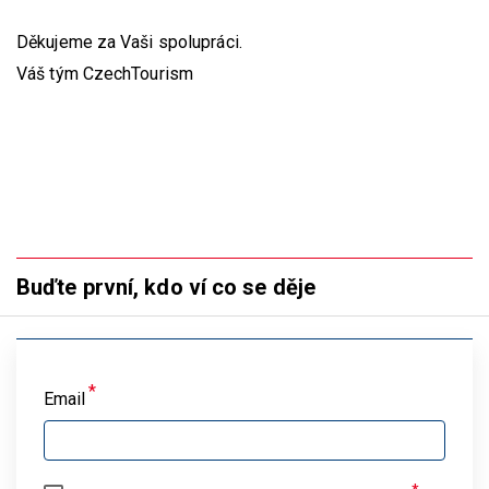
Děkujeme za Vaši spolupráci.
Váš tým CzechTourism
Buďte první, kdo ví co se děje
Email