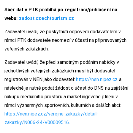
Sběr dat v PTK probíhá po registraci/přihlášení na
webu:
zadost.czechtourism.cz
Zadavatel uvádí, že poskytnutí odpovědí dodavatelem v
rámci PTK dodavatele neomezí v účasti na připravovaných
veřejných zakázkách.
Zadavatel uvádí, že před samotným podáním nabídky v
jednotlivých veřejných zakázkách musí být dodavatel
registrován v NEN jako dodavatel:
https://nen.nipez.cz
a
následně je nutné podat žádost o účast do DNS na zajištění
nákupu mediálního prostoru a marketingového plnění v
rámci významných sportovních, kulturních a dalších akcí:
https://nen.nipez.cz/verejne-zakazky/detail-
zakazky/N006-24-V00009516
.