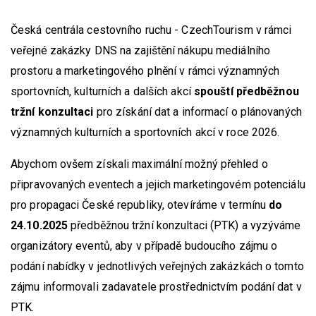
Česká centrála cestovního ruchu - CzechTourism v rámci
veřejné zakázky DNS na zajištění nákupu mediálního
prostoru a marketingového plnění v rámci významných
sportovních, kulturních a dalších akcí
spouští předběžnou
tržní konzultaci
pro získání dat a informací o plánovaných
významných kulturních a sportovních akcí v roce 2026.
Abychom ovšem získali maximální možný přehled o
připravovaných eventech a jejich marketingovém potenciálu
pro propagaci České republiky, otevíráme v termínu
do
24.10.2025
předběžnou tržní konzultaci (PTK) a vyzýváme
organizátory eventů, aby v případě budoucího zájmu o
podání nabídky v jednotlivých veřejných zakázkách o tomto
zájmu informovali zadavatele prostřednictvím podání dat v
PTK.